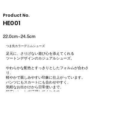
​Product No.
HE001
22.0cm~24.5cm
つま先カラーデニムシューズ
足元に、さりげない遊び心を添えてくれる
ツートンデザインのカジュアルシューズ。
やわらかな配色とすっきりとしたフォルムが合わさ
り、
軽やかで親しみやすい印象に仕上がっています。
パンツにもスカートにも合わせやすく、
気軽なお出かけから日常使いまで、
幅広いシーンで活躍してくれます。
素材には岡山産デニムを使用し、
ほどよい表情とやさしい雰囲気をプラス。