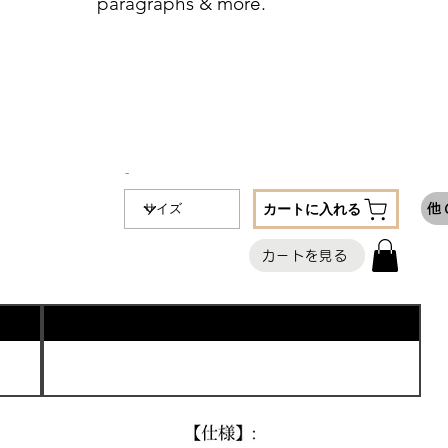
paragraphs & more.
-
カートに入れる
他
カートを見る