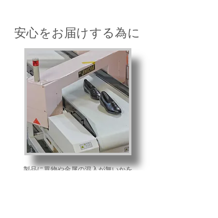
​安心をお届けする為に
製品に異物や金属の混入が無いかを
厳しくチェックする為、検針機を使用し
縫製工程後、および出荷前の二度にわたり
Wチェックを行っています。