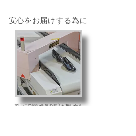
​安心をお届けする為に
製品に異物や金属の混入が無いかを
厳しくチェックする為、検針機を使用し
縫製工程後、および出荷前の二度にわたり
Wチェックを行っています。