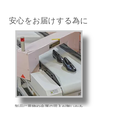
​安心をお届けする為に
製品に異物や金属の混入が無いかを
厳しくチェックする為、検針機を使用し
縫製工程後、および出荷前の二度にわたり
Wチェックを行っています。