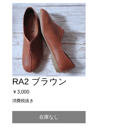
RA2 ブラウン
価
￥3,000
格
消費税抜き
在庫なし