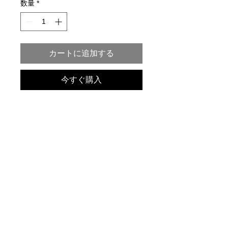
数量
*
カートに追加する
今すぐ購入