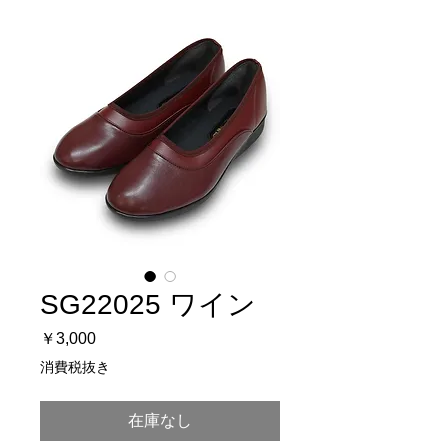
SG22025 ワイン
価
￥3,000
格
消費税抜き
在庫なし