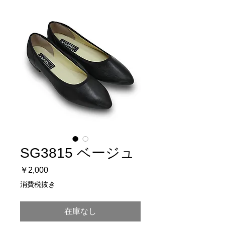
SG3815 ベージュ
価
￥2,000
格
消費税抜き
在庫なし