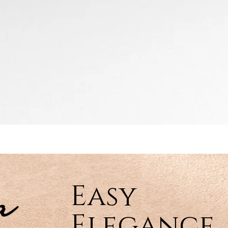
Easy
Elegance